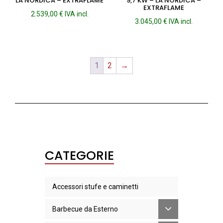
LA NORDICA – EXTRAFLAME
9,7 KW – LA NORDICA –
EXTRAFLAME
2.539,00
€
IVA incl.
3.045,00
€
IVA incl.
1
2
→
CATEGORIE
Accessori stufe e caminetti
Barbecue da Esterno