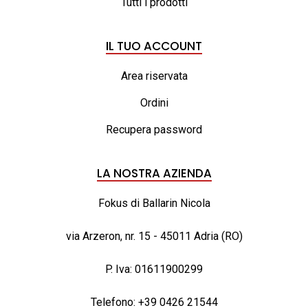
Tutti i prodotti
IL TUO ACCOUNT
Area riservata
Ordini
Recupera password
LA NOSTRA AZIENDA
Fokus di Ballarin Nicola
via Arzeron, nr. 15 - 45011 Adria (RO)
P. Iva: 01611900299
Telefono:
+39 0426 21544