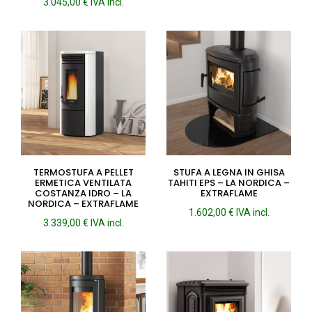
3.045,00
€
IVA incl.
TERMOSTUFA A PELLET
STUFA A LEGNA IN GHISA
ERMETICA VENTILATA
TAHITI EPS – LA NORDICA –
COSTANZA IDRO – LA
EXTRAFLAME
NORDICA – EXTRAFLAME
1.602,00
€
IVA incl.
3.339,00
€
IVA incl.