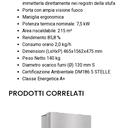
immetterla direttamente nei registri della stufa
Porta con ampia visione fuoco
Maniglia ergonomica
Potenza termica nominale: 7,5 kW
Area riscaldabile: 215 m³
Rendimento 85,8 %
Consumo orario 2,0 kg/h
Dimensioni (LxHxP) 465x1562x475 mm
Peso Netto 140 kg
Diametro scarico fumi (Ø) 130 mm S
Certificazione Ambientale DM186 5 STELLE
Classe Energetica A+
PRODOTTI CORRELATI