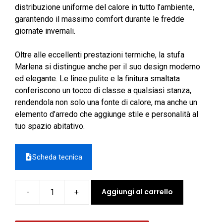
distribuzione uniforme del calore in tutto l’ambiente,
garantendo il massimo comfort durante le fredde
giornate invernali.
Oltre alle eccellenti prestazioni termiche, la stufa
Marlena si distingue anche per il suo design moderno
ed elegante. Le linee pulite e la finitura smaltata
conferiscono un tocco di classe a qualsiasi stanza,
rendendola non solo una fonte di calore, ma anche un
elemento d’arredo che aggiunge stile e personalità al
tuo spazio abitativo.
Scheda tecnica
Aggiungi al carrello
-
+
Stufa
a
legna