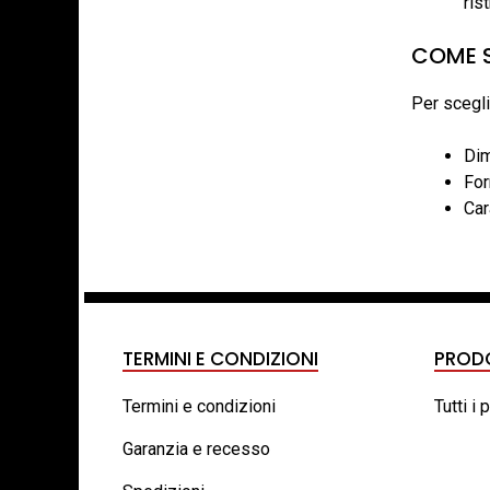
rist
COME S
Per scegli
Dim
For
Car
TERMINI E CONDIZIONI
PROD
Termini e condizioni
Tutti i 
Garanzia e recesso