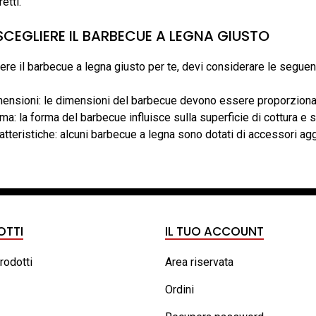
retti.
CEGLIERE IL BARBECUE A LEGNA GIUSTO
ere il barbecue a legna giusto per te, devi considerare le seguenti
ensioni: le dimensioni del barbecue devono essere proporzionate a
ma: la forma del barbecue influisce sulla superficie di cottura e s
atteristiche: alcuni barbecue a legna sono dotati di accessori agg
OTTI
IL TUO ACCOUNT
prodotti
Area riservata
Ordini