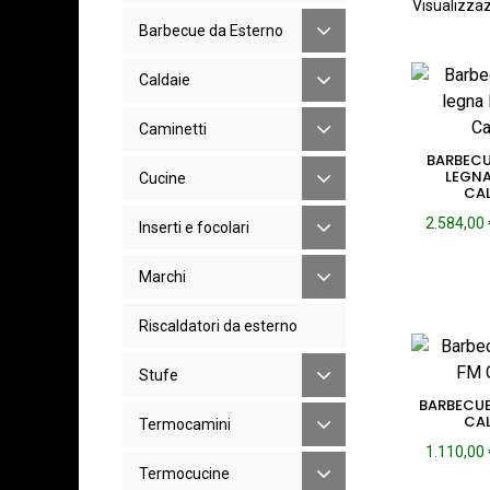
Visualizzazi
Barbecue da Esterno
Caldaie
Caminetti
BARBECU
LEGNA
Cucine
CA
2.584,00
Inserti e focolari
Marchi
Riscaldatori da esterno
Stufe
BARBECUE
CA
Termocamini
1.110,00
Termocucine