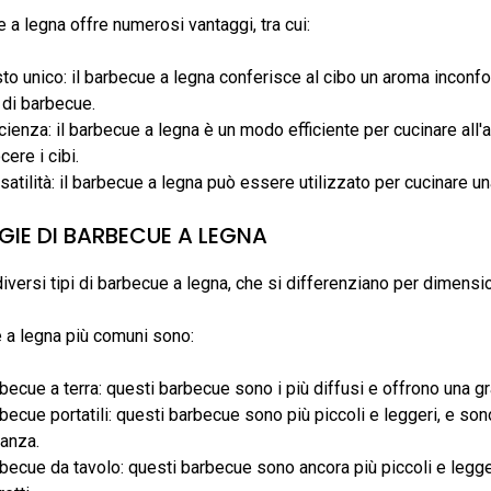
e a legna offre numerosi vantaggi, tra cui:
to unico: il barbecue a legna conferisce al cibo un aroma inconfon
i di barbecue.
icienza: il barbecue a legna è un modo efficiente per cucinare all'a
cere i cibi.
satilità: il barbecue a legna può essere utilizzato per cucinare u
GIE DI BARBECUE A LEGNA
iversi tipi di barbecue a legna, che si differenziano per dimensio
 a legna più comuni sono:
becue a terra: questi barbecue sono i più diffusi e offrono una gr
becue portatili: questi barbecue sono più piccoli e leggeri, e son
anza.
becue da tavolo: questi barbecue sono ancora più piccoli e leggeri