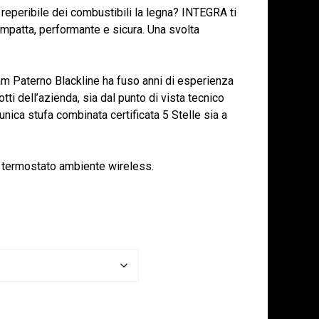
e reperibile dei combustibili la legna? INTEGRA ti
ompatta, performante e sicura. Una svolta
team Paterno Blackline ha fuso anni di esperienza
tti dell’azienda, sia dal punto di vista tecnico
unica stufa combinata certificata 5 Stelle sia a
e termostato ambiente wireless.