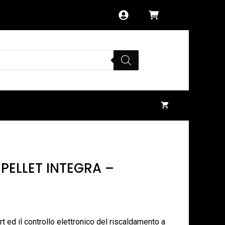
PELLET INTEGRA –
ort ed il controllo elettronico del riscaldamento a