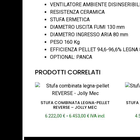
VENTILATORE AMBIENTE DISINSERIBIL
RESISTENZA CERAMICA
STUFA ERMETICA
DIAMETRO USCITA FUMI 130 mm
DIAMETRO INGRESSO ARIA 80 mm
PESO 160 Kg
EFFICIENZA PELLET 94,6-96,6% LEGNA 
OPTIONAL: PANCA
PRODOTTI CORRELATI
STUFA COMBINATA LEGNA-PELLET
STUFA
REVERSE – JOLLY MEC
Fascia
6.222,00
€
-
6.453,00
€
IVA incl.
4.
di
prezzo:
da