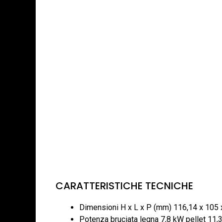
CARATTERISTICHE TECNICHE
Dimensioni H x L x P (mm) 116,14 x 105 
Potenza bruciata legna 7,8 kW pellet 11,