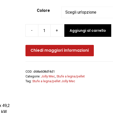
Colore
Aggiungi al carrello
-
+
Stufa
combinata
legna-
Chiedi maggiori informazioni
pellet
REVERSE
-
Jolly
COD:
d68a608df4d1
Mec
Categorie:
Jolly Mec
,
Stufe a legna/pellet
quantità
Tag:
Stufe a legna/pellet Jolly Mec
x 49,2
3 kW