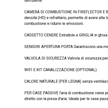
dell’utente.
CAMERA DI COMBUSTIONE IN FIREFLECTOR E REFRA
densità (HD) e refrattario, permette di avere alte 
combustione e ridurre le emissioni.
CASSETTO CENERE Estraibile e GRIGLIA in ghisa.
SENSORI APERTURA PORTA Garantiscono una migli
VALVOLA DI SICUREZZA Valvola di sicurezza per l
WIFI E KIT CANALIZZAZIONE (OPTIONAL)
CALORE NATURALE (PER LEGNA) senza ventilazio
PER CASE PASSIVE l’aria di combustione viene pre
diretto con la presa d’aria. Ideale per le case pass