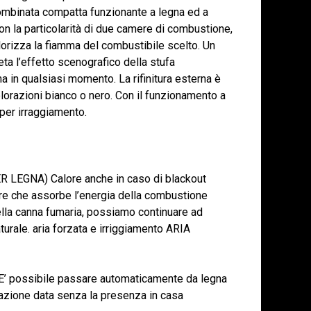
combinata compatta funzionante a legna ed a
 con la particolarità di due camere di combustione,
lorizza la fiamma del combustibile scelto. Un
ta l’effetto scenografico della stufa
 in qualsiasi momento. La rifinitura esterna è
colorazioni bianco o nero. Con il funzionamento a
per irraggiamento.
EGNA) Calore anche in caso di blackout
lore che assorbe l’energia della combustione
della canna fumaria, possiamo continuare ad
turale. aria forzata e irriggiamento ARIA
possibile passare automaticamente da legna
tazione data senza la presenza in casa