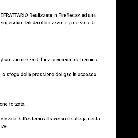
TTARIO Realizzata in Fireflector ad alta
temperature tali da ottimizzare il processo di
ore sicurezza di funzionamento del camino.
o sfogo della pressione dei gas in eccesso.
ne forzata.
levata dall’esterno attraverso il collegamento
ive.