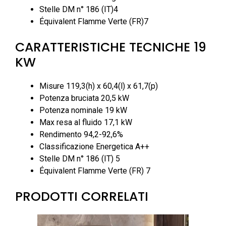
Stelle DM n° 186 (IT)4
Équivalent Flamme Verte (FR)7
CARATTERISTICHE TECNICHE 19
KW
Misure 119,3(h) x 60,4(l) x 61,7(p)
Potenza bruciata 20,5 kW
Potenza nominale 19 kW
Max resa al fluido 17,1 kW
Rendimento 94,2-92,6%
Classificazione Energetica A++
Stelle DM n° 186 (IT) 5
Équivalent Flamme Verte (FR) 7
PRODOTTI CORRELATI