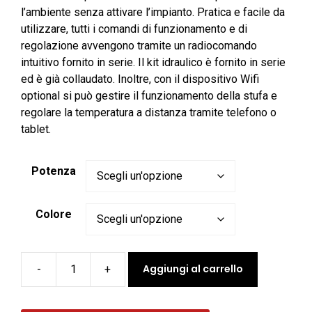
l’ambiente senza attivare l’impianto. Pratica e facile da
utilizzare, tutti i comandi di funzionamento e di
regolazione avvengono tramite un radiocomando
intuitivo fornito in serie. Il kit idraulico è fornito in serie
ed è già collaudato. Inoltre, con il dispositivo Wifi
optional si può gestire il funzionamento della stufa e
regolare la temperatura a distanza tramite telefono o
tablet.
Potenza
Colore
Aggiungi al carrello
-
+
Stufa
a
pellet