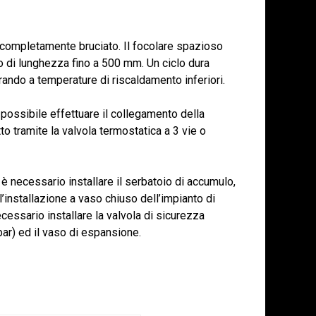
ne completamente bruciato. Il focolare spazioso
o di lunghezza fino a 500 mm. Un ciclo dura
ando a temperature di riscaldamento inferiori.
 possibile effettuare il collegamento della
to tramite la valvola termostatica a 3 vie o
 è necessario installare il serbatoio di accumulo,
 l’installazione a vaso chiuso dell’impianto di
cessario installare la valvola di sicurezza
bar) ed il vaso di espansione.