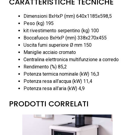
CARATTERISTICHE TECNICHE
Dimensioni BxHxP (mm) 640x1185x598,5
Peso (kg) 195
kit rivestimento serpentino (kg) 100
Boccafuoco BxHxP (mm) 338x270x455
Uscita fumi superiore Ø mm 150
Maniglie acciaio cromato
Centralina elettronica multifunzione a corredo
Rendimento (%) 85,2
Potenza termica nominale (kW) 16,3
Potenza resa all’acqua (kW) 11,4
Potenza resa all’aria (kW) 4,9
PRODOTTI CORRELATI