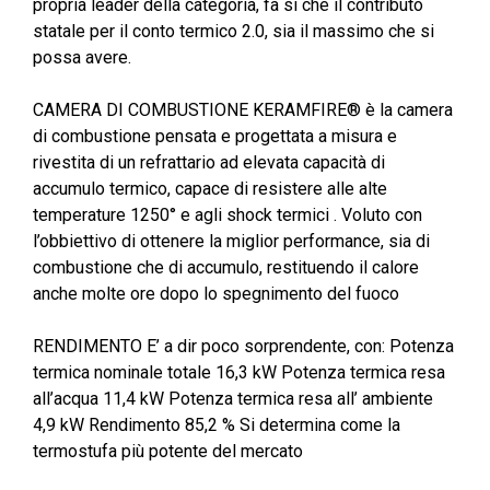
propria leader della categoria, fa si che il contributo
statale per il conto termico 2.0, sia il massimo che si
possa avere.
CAMERA DI COMBUSTIONE KERAMFIRE® è la camera
di combustione pensata e progettata a misura e
rivestita di un refrattario ad elevata capacità di
accumulo termico, capace di resistere alle alte
temperature 1250° e agli shock termici . Voluto con
l’obbiettivo di ottenere la miglior performance, sia di
combustione che di accumulo, restituendo il calore
anche molte ore dopo lo spegnimento del fuoco
RENDIMENTO E’ a dir poco sorprendente, con: Potenza
termica nominale totale 16,3 kW Potenza termica resa
all’acqua 11,4 kW Potenza termica resa all’ ambiente
4,9 kW Rendimento 85,2 % Si determina come la
termostufa più potente del mercato