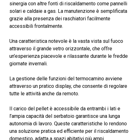
5.158,00 €
sinergia con altre fonti di riscaldamento come pannelli
a
solari e caldaie a gas. La manutenzione è semplificata
5.329,00 €
grazie alla presenza dei raschiatori facilmente
accessibili frontalmente.
Una caratteristica notevole è la vasta vista sul fuoco
attraverso il grande vetro orizzontale, che offre
un’esperienza piacevole e rilassante durante le fredde
giornate invernali.
La gestione delle funzioni del termocamino avviene
attraverso un pratico display, che consente di regolare
tutte le attività anche da remoto.
Il carico del pellet è accessibile da entrambi i lati e
l’ampia capacità del serbatoio garantisce una lunga
autonomia di lavoro. Queste caratteristiche lo rendono
una soluzione pratica ed efficiente per il riscaldamento
domestico, adatta a spazi abitativi più ampi.