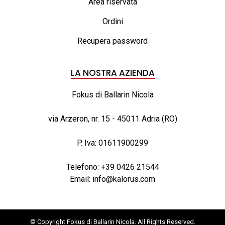
Area riservata
Ordini
Recupera password
LA NOSTRA AZIENDA
Fokus di Ballarin Nicola
via Arzeron, nr. 15 - 45011 Adria (RO)
P. Iva: 01611900299
Telefono:
+39 0426 21544
Email:
info@kalorus.com
© Copyright Fokus di Ballarin Nicola. All Rights Reserved.