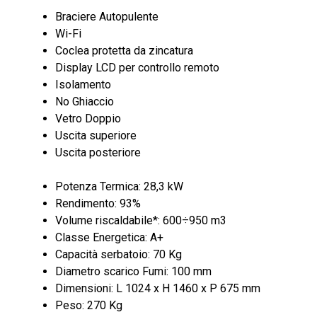
Braciere Autopulente
Wi-Fi
Coclea protetta da zincatura
Display LCD per controllo remoto
Isolamento
No Ghiaccio
Vetro Doppio
Uscita superiore
Uscita posteriore
Potenza Termica: 28,3 kW
Rendimento: 93%
Volume riscaldabile*: 600÷950 m3
Classe Energetica: A+
Capacità serbatoio: 70 Kg
Diametro scarico Fumi: 100 mm
Dimensioni: L 1024 x H 1460 x P 675 mm
Peso: 270 Kg