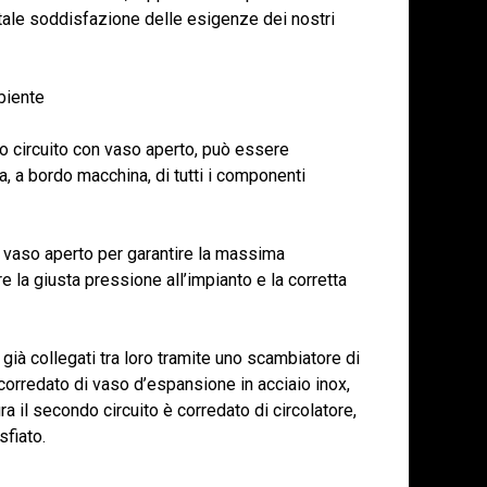
tale soddisfazione delle esigenze dei nostri
biente
o circuito con vaso aperto, può essere
a, a bordo macchina, di tutti i componenti
 a vaso aperto per garantire la massima
e la giusta pressione all’impianto e la corretta
o già collegati tra loro tramite uno scambiatore di
è corredato di vaso d’espansione in acciaio inox,
ura il secondo circuito è corredato di circolatore,
sfiato.