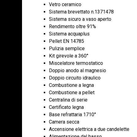
Vetro ceramico
Sistema brevettato n.1371478
Sistema sicuro a vaso aperto
Rendimento oltre 91%
Sistema acquaplus
Pellet EN 14785
Pulizia semplice
Kit girevole a 360°
Miscelatore termostatico
Doppio anodo al magnesio
Doppio circuito idraulico
Combustione a legna
Combustione a pellet
Centralina di serie
Certificato legna
Base refrattaria 1710°
Camera secca
Accensione elettrica a due candelette
Alimentazione dal basso