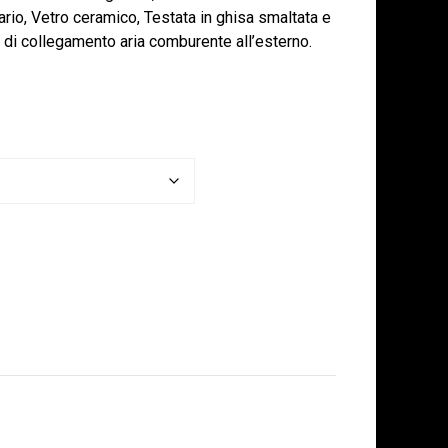
tario, Vetro ceramico, Testata in ghisa smaltata e
à di collegamento aria comburente all’esterno.