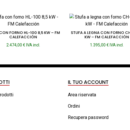
CON FORNO HL-100 8,5 KW – FM
STUFA A LEGNA CON FORNO CH-
CALEFACCIÓN
KW – FM CALEFACCIÓN
2.474,00
€
IVA incl.
1.395,00
€
IVA incl.
OTTI
IL TUO ACCOUNT
prodotti
Area riservata
Ordini
Recupera password