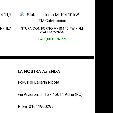
4 11,7
STUFA CON FORNO M-104 10 KW – FM
CALEFACCIÓN
1.408,00
€
IVA incl.
LA NOSTRA AZIENDA
Fokus di Ballarin Nicola
via Arzeron, nr. 15 - 45011 Adria (RO)
P. Iva: 01611900299