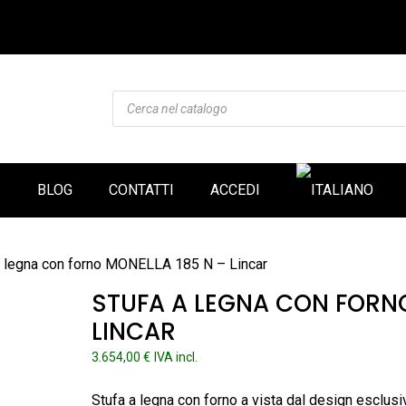
Products
search
I
BLOG
CONTATTI
ACCEDI
a legna con forno MONELLA 185 N – Lincar
STUFA A LEGNA CON FORNO
LINCAR
3.654,00
€
IVA incl.
Stufa a legna con forno a vista dal design esclus