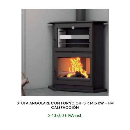
STUFA ANGOLARE CON FORNO CH-9 R 14,5 KW – FM
CALEFACCIÓN
2.407,00
€
IVA incl.