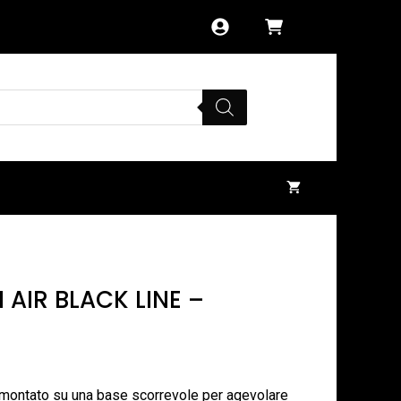
 AIR BLACK LINE –
 È montato su una base scorrevole per agevolare