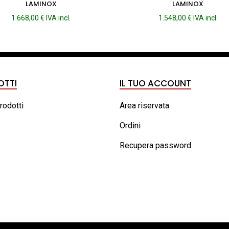
LAMINOX
LAMINOX
1.668,00
€
IVA incl.
1.548,00
€
IVA incl.
OTTI
IL TUO ACCOUNT
prodotti
Area riservata
Ordini
Recupera password