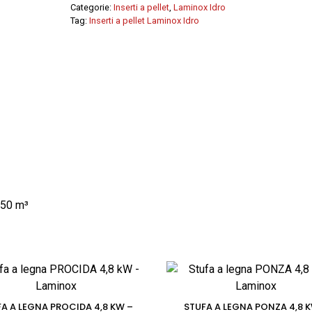
LINE
Categorie:
Inserti a pellet
,
Laminox Idro
-
Tag:
Inserti a pellet Laminox Idro
Laminox
quantità
250 m³
A A LEGNA PROCIDA 4,8 KW –
STUFA A LEGNA PONZA 4,8 