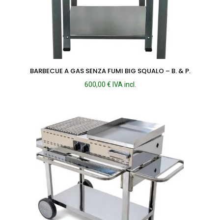
BARBECUE A GAS SENZA FUMI BIG SQUALO – B. & P.
600,00
€
IVA incl.