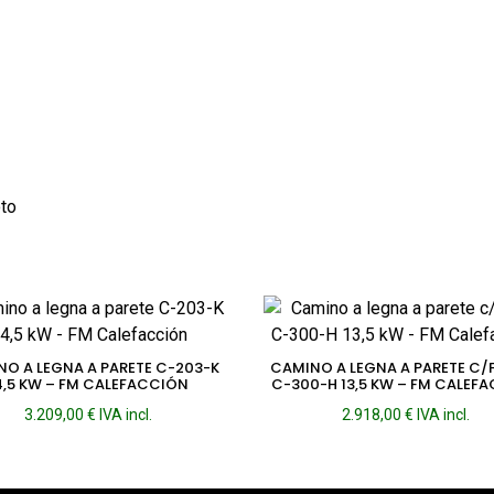
oto
O A LEGNA A PARETE C-203-K
CAMINO A LEGNA A PARETE C
4,5 KW – FM CALEFACCIÓN
C-300-H 13,5 KW – FM CALEF
3.209,00
€
IVA incl.
2.918,00
€
IVA incl.