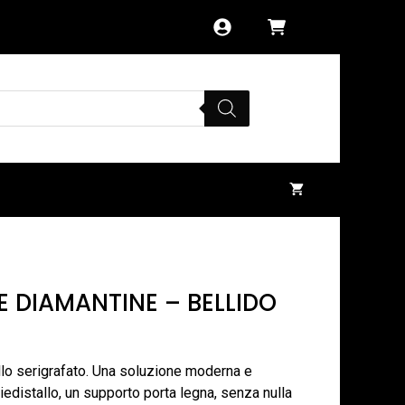
 DIAMANTINE – BELLIDO
llo serigrafato. Una soluzione moderna e
edistallo, un supporto porta legna, senza nulla