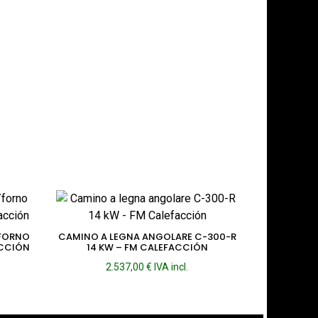
/FORNO
CAMINO A LEGNA ANGOLARE C-300-R
ACCIÓN
14 KW – FM CALEFACCIÓN
2.537,00
€
IVA incl.