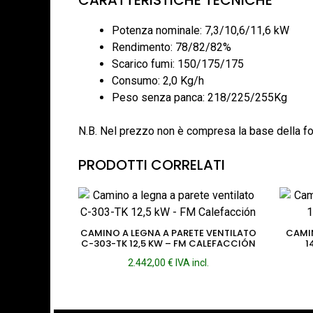
CARATTERISTICHE TECNICHE
Potenza nominale: 7,3/10,6/11,6 kW
Rendimento: 78/82/82%
Scarico fumi: 150/175/175
Consumo: 2,0 Kg/h
Peso senza panca: 218/225/255Kg
N.B. Nel prezzo non è compresa la base della f
PRODOTTI CORRELATI
CAMINO A LEGNA A PARETE VENTILATO
CAMIN
C-303-TK 12,5 KW – FM CALEFACCIÓN
1
2.442,00
€
IVA incl.