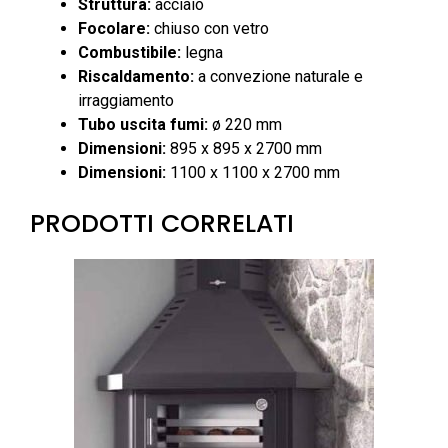
Struttura:
acciaio
Focolare:
chiuso con vetro
Combustibile:
legna
Riscaldamento:
a convezione naturale e
irraggiamento
Tubo uscita fumi:
ø 220 mm
Dimensioni:
895 x 895 x 2700 mm
Dimensioni:
1100 x 1100 x 2700 mm
PRODOTTI CORRELATI