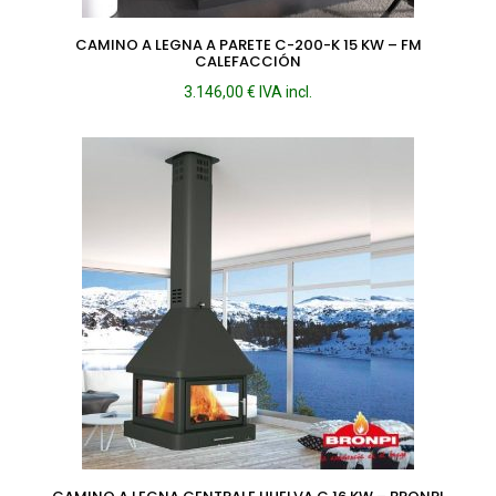
CAMINO A LEGNA A PARETE C-200-K 15 KW – FM
CALEFACCIÓN
3.146,00
€
IVA incl.