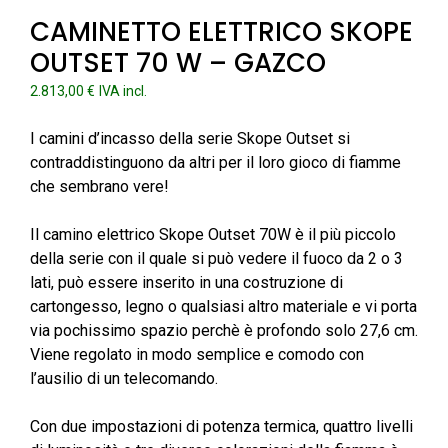
CAMINETTO ELETTRICO SKOPE
OUTSET 70 W – GAZCO
2.813,00
€
IVA incl.
I camini d’incasso della serie Skope Outset si
contraddistinguono da altri per il loro gioco di fiamme
che sembrano vere!
Il camino elettrico Skope Outset 70W è il più piccolo
della serie con il quale si può vedere il fuoco da 2 o 3
lati, può essere inserito in una costruzione di
cartongesso, legno o qualsiasi altro materiale e vi porta
via pochissimo spazio perchè è profondo solo 27,6 cm.
Viene regolato in modo semplice e comodo con
l’ausilio di un telecomando.
Con due impostazioni di potenza termica, quattro livelli