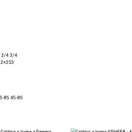
a 3/4 3/4
22×253
45-85 45-85