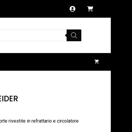
EIDER
te rivestite in refrattario e circolatore