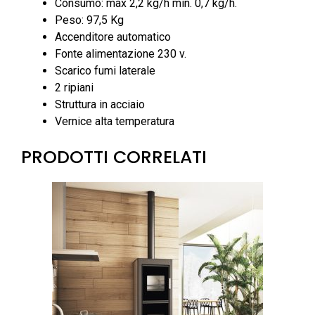
Consumo: max 2,2 kg/h min. 0,7 kg/h.
Peso: 97,5 Kg
Accenditore automatico
Fonte alimentazione 230 v.
Scarico fumi laterale
2 ripiani
Struttura in acciaio
Vernice alta temperatura
PRODOTTI CORRELATI