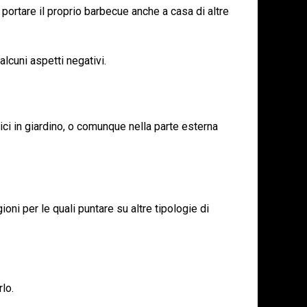
 portare il proprio barbecue anche a casa di altre
lcuni aspetti negativi.
rici in giardino, o comunque nella parte esterna
i per le quali puntare su altre tipologie di
lo.