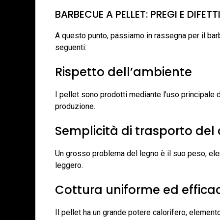
BARBECUE A PELLET: PREGI E DIFETT
A questo punto, passiamo in rassegna per il barb
seguenti:
Rispetto dell’ambiente
I pellet sono prodotti mediante l’uso principale 
produzione.
Semplicità di trasporto del
Un grosso problema del legno è il suo peso, elem
leggero.
Cottura uniforme ed effica
Il pellet ha un grande potere calorifero, elemen