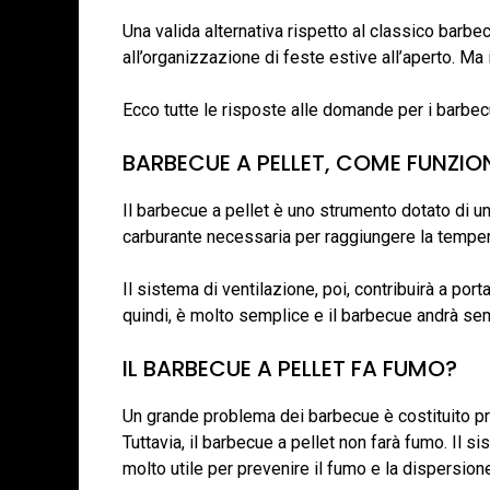
Una valida alternativa rispetto al classico barbe
all’organizzazione di feste estive all’aperto. Ma
Ecco tutte le risposte alle domande per i barbec
BARBECUE A PELLET, COME FUNZIO
Il barbecue a pellet è uno strumento dotato di uno
carburante necessaria per raggiungere la tempera
Il sistema di ventilazione, poi, contribuirà a port
quindi, è molto semplice e il barbecue andrà sem
IL BARBECUE A PELLET FA FUMO?
Un grande problema dei barbecue è costituito pro
Tuttavia, il barbecue a pellet non farà fumo. Il si
molto utile per prevenire il fumo e la dispersion