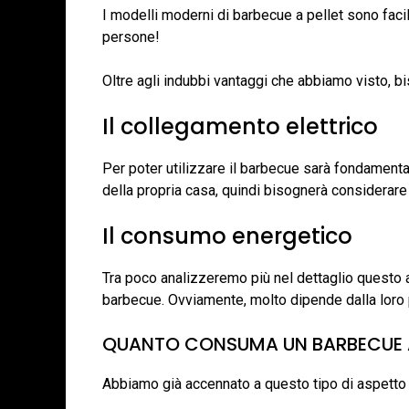
I modelli moderni di barbecue a pellet sono facili
persone!
Oltre agli indubbi vantaggi che abbiamo visto, b
Il collegamento elettrico
Per poter utilizzare il barbecue sarà fondamental
della propria casa, quindi bisognerà considerare
Il consumo energetico
Tra poco analizzeremo più nel dettaglio questo a
barbecue. Ovviamente, molto dipende dalla loro 
QUANTO CONSUMA UN BARBECUE A
Abbiamo già accennato a questo tipo di aspetto de