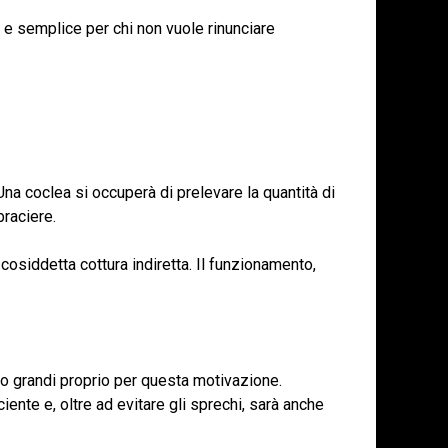
a e semplice per chi non vuole rinunciare
Una coclea si occuperà di prelevare la quantità di
braciere.
a cosiddetta cottura indiretta. Il funzionamento,
po grandi proprio per questa motivazione.
iciente e, oltre ad evitare gli sprechi, sarà anche