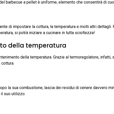
no del barbecue a pellet è uniforme, elemento che consentirà di cuo
ente di impostare la cottura, la temperatura e molti altri dettagli.
atura, si potrà iniziare a cucinare in tutta scioltezza!
nto della temperatura
antenimento della temperatura. Grazie al termoregolatore, infatti,
 cottura.
, dopo la sua combustione, lascia dei residui di cenere davvero m
l suo utilizzo.