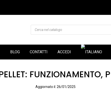
Products
search
I
BLOG
CONTATTI
ACCEDI
PELLET: FUNZIONAMENTO, 
Aggiornato il:
26/01/2025