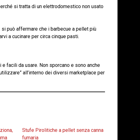
 perché si tratta di un elettrodomestico non usato
e, si può affermare che i barbecue a pellet più
arvi a cucinare per circa cinque pasti.
li e facili da usare. Non sporcano e sono anche
utilizzare” all’interno dei diversi marketplace per
ziona,
Stufe Pirolitiche a pellet senza canna
suma
fumaria