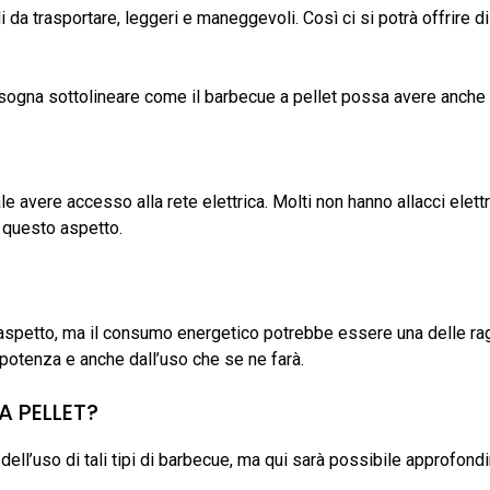
 da trasportare, leggeri e maneggevoli. Così ci si potrà offrire di
isogna sottolineare come il barbecue a pellet possa avere anche a
e avere accesso alla rete elettrica. Molti non hanno allacci elett
 questo aspetto.
spetto, ma il consumo energetico potrebbe essere una delle ragion
potenza e anche dall’uso che se ne farà.
 PELLET?
ll’uso di tali tipi di barbecue, ma qui sarà possibile approfondir