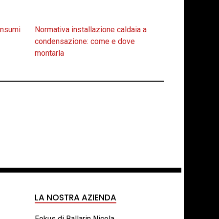
consumi
Normativa installazione caldaia a
condensazione: come e dove
montarla
LA NOSTRA AZIENDA
Fokus di Ballarin Nicola