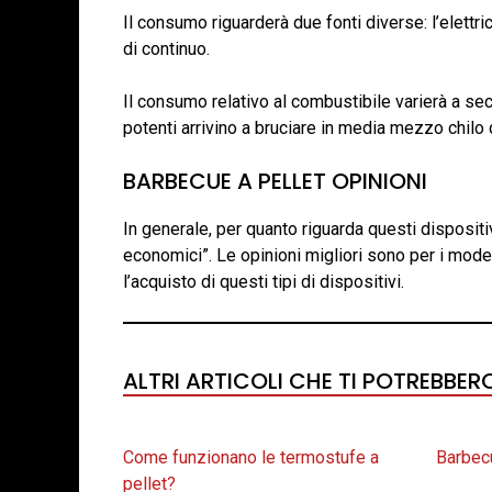
Il consumo riguarderà due fonti diverse: l’elettri
di continuo.
Il consumo relativo al combustibile varierà a seco
potenti arrivino a bruciare in media mezzo chilo d
BARBECUE A PELLET OPINIONI
In generale, per quanto riguarda questi dispositi
economici”. Le opinioni migliori sono per i modell
l’acquisto di questi tipi di dispositivi.
ALTRI ARTICOLI CHE TI POTREBBER
Come funzionano le termostufe a
Barbec
pellet?