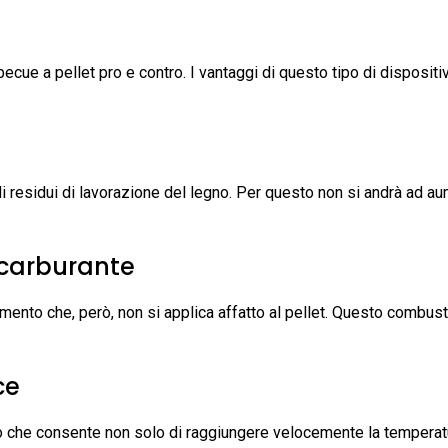
I
ecue a pellet pro e contro. I vantaggi di questo tipo di disposit
di residui di lavorazione del legno. Per questo non si andrà ad a
 carburante
ento che, però, non si applica affatto al pellet. Questo combusti
ce
to che consente non solo di raggiungere velocemente la temperatu