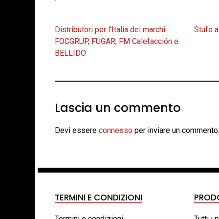
Distributori per l’Italia dei marchi
Stufe a
FOCGRUP, FUGAR, FM Calefacción e
BELLIDO
Lascia un commento
Devi essere
connesso
per inviare un commento
TERMINI E CONDIZIONI
PROD
Termini e condizioni
Tutti i 